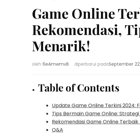
Game Online Ter
Rekomendasi, Ti
Menarik!
oleh
6eAmwmvB
diperbarui pada
September 22
Table of Contents
Update Game Online Terkini 2024: F
Tips Bermain Game Online: Strategi
Rekomendasi Game Online Terbaik 2
Q&A