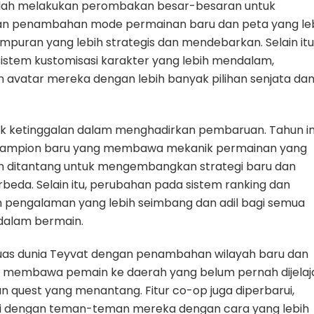
 telah melakukan perombakan besar-besaran untuk
n penambahan mode permainan baru dan peta yang le
mpuran yang lebih strategis dan mendebarkan. Selain itu
stem kustomisasi karakter yang lebih mendalam,
vatar mereka dengan lebih banyak pilihan senjata da
dak ketinggalan dalam menghadirkan pembaruan. Tahun ini
ampion baru yang membawa mekanik permainan yang
ain ditantang untuk mengembangkan strategi baru dan
eda. Selain itu, perubahan pada sistem ranking dan
 pengalaman yang lebih seimbang dan adil bagi semua
dalam bermain.
erluas dunia Teyvat dengan penambahan wilayah baru dan
 membawa pemain ke daerah yang belum pernah dijelaj
 quest yang menantang. Fitur co-op juga diperbarui,
i dengan teman-teman mereka dengan cara yang lebih