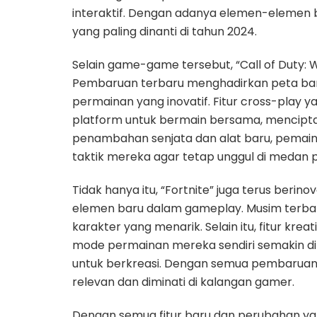
interaktif. Dengan adanya elemen-elemen b
yang paling dinanti di tahun 2024.
Selain game-game tersebut, “Call of Duty: 
Pembaruan terbaru menghadirkan peta baru
permainan yang inovatif. Fitur cross-play
platform untuk bermain bersama, mencipta
penambahan senjata dan alat baru, pemain
taktik mereka agar tetap unggul di medan 
Tidak hanya itu, “Fortnite” juga terus be
elemen baru dalam gameplay. Musim terba
karakter yang menarik. Selain itu, fitur k
mode permainan mereka sendiri semakin d
untuk berkreasi. Dengan semua pembaruan in
relevan dan diminati di kalangan gamer.
Dengan semua fitur baru dan perubahan yang