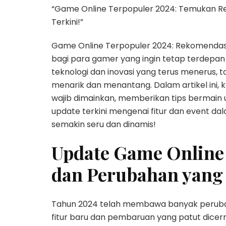
“Game Online Terpopuler 2024: Temukan Re
Terkini!”
Game Online Terpopuler 2024: Rekomendasi,
bagi para gamer yang ingin tetap terdepa
teknologi dan inovasi yang terus menerus,
menarik dan menantang. Dalam artikel in
wajib dimainkan, memberikan tips bermain
update terkini mengenai fitur dan event da
semakin seru dan dinamis!
Update Game Online 
dan Perubahan yang 
Tahun 2024 telah membawa banyak perubah
fitur baru dan pembaruan yang patut dicer