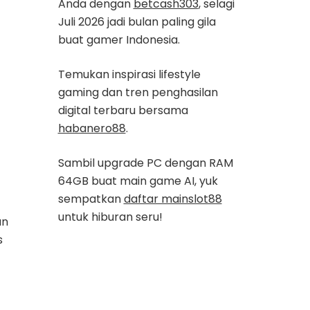
Anda dengan
betcash303
, selagi
Juli 2026 jadi bulan paling gila
buat gamer Indonesia.
Temukan inspirasi lifestyle
gaming dan tren penghasilan
digital terbaru bersama
habanero88
.
Sambil upgrade PC dengan RAM
64GB buat main game AI, yuk
sempatkan
daftar mainslot88
untuk hiburan seru!
an
s