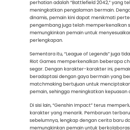
perhatian adalah “Battlefield 2042,” yang
meningkatkan pengalaman bermain. Denga
dinamis, pemain kini dapat menikmati perte
pengembang juga telah memperkenalkan si
memungkinkan pemain untuk menyesuaikan a
perlengkapan.
Sementara itu, “League of Legends” juga ti
Riot Games memperkenalkan beberapa ch
segar. Dengan karakter-karakter ini, pem
beradaptasi dengan gaya bermain yang berb
matchmaking bertujuan untuk menciptakan
pemain, sehingga meningkatkan kepuasan 
Di sisi lain, “Genshin Impact” terus memp
karakter yang menarik. Pembaruan terbaru
sebelumnya, lengkap dengan cerita baru dan
memungkinkan pemain untuk berkolaboras