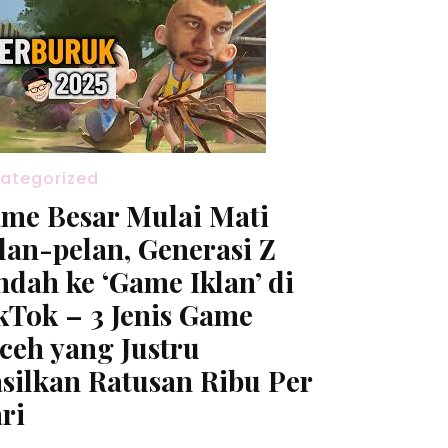
ategorized
me Besar Mulai Mati
lan-pelan, Generasi Z
ndah ke ‘Game Iklan’ di
kTok – 3 Jenis Game
ceh yang Justru
silkan Ratusan Ribu Per
ri