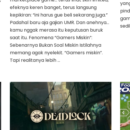
yang
efeknya keren banget, terus langsung
pind
kepikiran: “ini harus gue beli sekarang juga.”
game
Padahal baru aja gajian UMR. Dan anehnya…
sedi
kamu nggak merasa itu keputusan buruk
saat itu. Fenomena “Gamers Miskin”:
Sebenarnya Bukan Soal Miskin Istilahnya
memang agak nyelekit. “Gamers miskin”.
Tapi realitanya lebih …