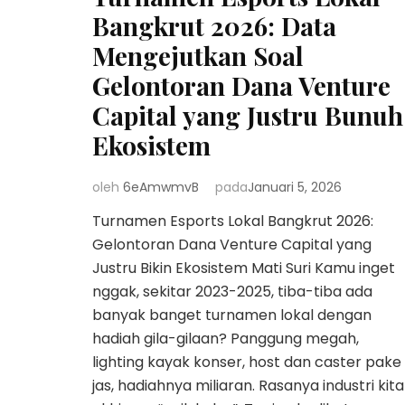
Bangkrut 2026: Data
Mengejutkan Soal
Gelontoran Dana Venture
Capital yang Justru Bunuh
Ekosistem
oleh
6eAmwmvB
pada
Januari 5, 2026
Turnamen Esports Lokal Bangkrut 2026:
Gelontoran Dana Venture Capital yang
Justru Bikin Ekosistem Mati Suri Kamu inget
nggak, sekitar 2023-2025, tiba-tiba ada
banyak banget turnamen lokal dengan
hadiah gila-gilaan? Panggung megah,
lighting kayak konser, host dan caster pake
jas, hadiahnya miliaran. Rasanya industri kita