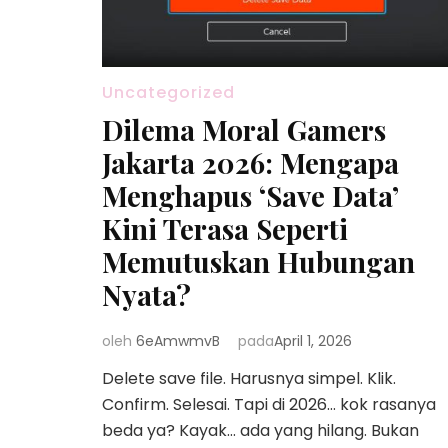
Uncategorized
Dilema Moral Gamers
Jakarta 2026: Mengapa
Menghapus ‘Save Data’
Kini Terasa Seperti
Memutuskan Hubungan
Nyata?
oleh
6eAmwmvB
pada
April 1, 2026
Delete save file. Harusnya simpel. Klik.
Confirm. Selesai. Tapi di 2026… kok rasanya
beda ya? Kayak… ada yang hilang. Bukan