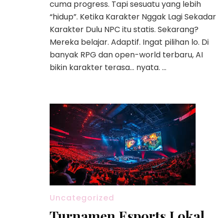
cuma progress. Tapi sesuatu yang lebih
“hidup”. Ketika Karakter Nggak Lagi Sekadar
Karakter Dulu NPC itu statis. Sekarang?
Mereka belajar. Adaptif. Ingat pilihan lo. Di
banyak RPG dan open-world terbaru, AI
bikin karakter terasa… nyata. …
Uncategorized
Turnamen Esports Lokal