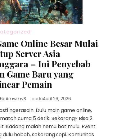
ategorized
Game Online Besar Mulai
tup Server Asia
nggara – Ini Penyebab
n Game Baru yang
incar Pemain
6eAmwmvB
pada
April 26, 2026
asti ngerasain. Dulu main game online,
 match cuma 5 detik. Sekarang? Bisa 2
it. Kadang malah nemu bot mulu. Event
 dulu heboh, sekarang sepi. Komunitas