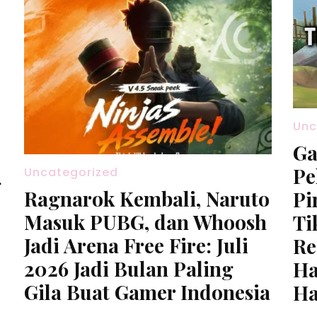
Unc
Ga
Pe
Uncategorized
g
Ragnarok Kembali, Naruto
Pi
Masuk PUBG, dan Whoosh
Ti
Jadi Arena Free Fire: Juli
Re
2026 Jadi Bulan Paling
Ha
Gila Buat Gamer Indonesia
Ha