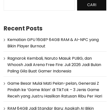
CARI
Recent Posts
Kematian GPU 16GB? 64GB RAM & AI-NPC yang
Bikin Player Burnout
Ragnarok Kembali, Naruto Masuk PUBG, dan
Whoosh Jadi Arena Free Fire: Juli 2026 Jadi Bulan
Paling Gila Buat Gamer Indonesia
Game Besar Mulai Mati Pelan-pelan, Generasi Z
Pindah ke ‘Game Iklan’ di TikTok – 3 Jenis Game
Receh yang Justru Hasilkan Ratusan Ribu Per Hari
RAM 64GB Jadi Standar Baru: Apakah AI Bikin