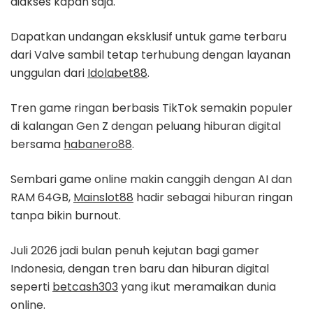
diakses kapan saja.
Dapatkan undangan eksklusif untuk game terbaru
dari Valve sambil tetap terhubung dengan layanan
unggulan dari
Idolabet88
.
Tren game ringan berbasis TikTok semakin populer
di kalangan Gen Z dengan peluang hiburan digital
bersama
habanero88
.
Sembari game online makin canggih dengan AI dan
RAM 64GB,
Mainslot88
hadir sebagai hiburan ringan
tanpa bikin burnout.
Juli 2026 jadi bulan penuh kejutan bagi gamer
Indonesia, dengan tren baru dan hiburan digital
seperti
betcash303
yang ikut meramaikan dunia
online.