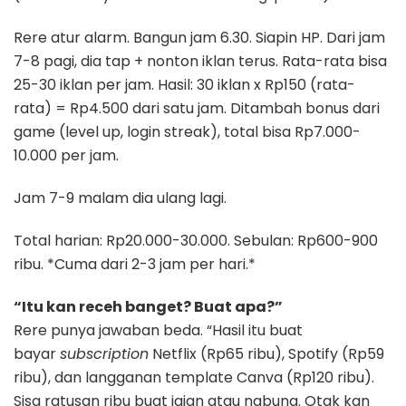
Rere atur alarm. Bangun jam 6.30. Siapin HP. Dari jam
7-8 pagi, dia tap + nonton iklan terus. Rata-rata bisa
25-30 iklan per jam. Hasil: 30 iklan x Rp150 (rata-
rata) = Rp4.500 dari satu jam. Ditambah bonus dari
game (level up, login streak), total bisa Rp7.000-
10.000 per jam.
Jam 7-9 malam dia ulang lagi.
Total harian: Rp20.000-30.000. Sebulan: Rp600-900
ribu.
*
Cuma dari 2-3 jam per hari.
*
“Itu kan receh banget? Buat apa?”
Rere punya jawaban beda. “Hasil itu buat
bayar
subscription
Netflix (Rp65 ribu), Spotify (Rp59
ribu), dan langganan template Canva (Rp120 ribu).
Sisa ratusan ribu buat jajan atau nabung. Otak kan