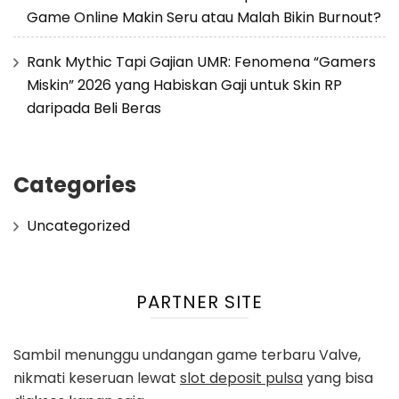
Game Online Makin Seru atau Malah Bikin Burnout?
Rank Mythic Tapi Gajian UMR: Fenomena “Gamers
Miskin” 2026 yang Habiskan Gaji untuk Skin RP
daripada Beli Beras
Categories
Uncategorized
PARTNER SITE
Sambil menunggu undangan game terbaru Valve,
nikmati keseruan lewat
slot deposit pulsa
yang bisa