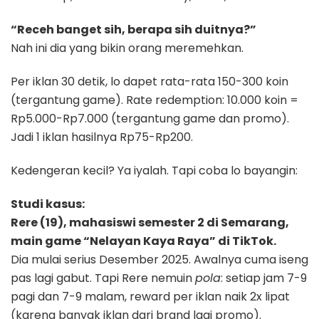
“Receh banget sih, berapa sih duitnya?”
Nah ini dia yang bikin orang meremehkan.
Per iklan 30 detik, lo dapet rata-rata 150-300 koin
(tergantung game). Rate redemption: 10.000 koin =
Rp5.000-Rp7.000 (tergantung game dan promo).
Jadi 1 iklan hasilnya Rp75-Rp200.
Kedengeran kecil? Ya iyalah. Tapi coba lo bayangin:
Studi kasus:
Rere (19), mahasiswi semester 2 di Semarang,
main game “Nelayan Kaya Raya” di TikTok.
Dia mulai serius Desember 2025. Awalnya cuma iseng
pas lagi gabut. Tapi Rere nemuin
pola
: setiap jam 7-9
pagi dan 7-9 malam, reward per iklan naik 2x lipat
(karena banyak iklan dari brand lagi promo).