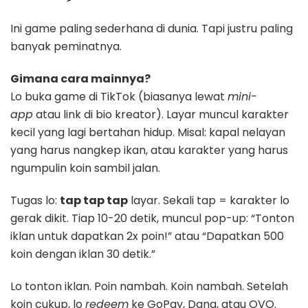
Ini game paling sederhana di dunia. Tapi justru paling
banyak peminatnya.
Gimana cara mainnya?
Lo buka game di TikTok (biasanya lewat
mini-
app
atau link di bio kreator). Layar muncul karakter
kecil yang lagi bertahan hidup. Misal: kapal nelayan
yang harus nangkep ikan, atau karakter yang harus
ngumpulin koin sambil jalan.
Tugas lo:
tap tap tap
layar. Sekali tap = karakter lo
gerak dikit. Tiap 10-20 detik, muncul pop-up: “Tonton
iklan untuk dapatkan 2x poin!” atau “Dapatkan 500
koin dengan iklan 30 detik.”
Lo tonton iklan. Poin nambah. Koin nambah. Setelah
koin cukup, lo
redeem
ke GoPay, Dana, atau OVO.