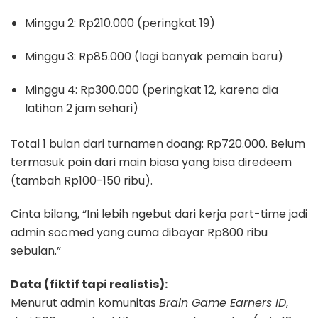
Minggu 2: Rp210.000 (peringkat 19)
Minggu 3: Rp85.000 (lagi banyak pemain baru)
Minggu 4: Rp300.000 (peringkat 12, karena dia
latihan 2 jam sehari)
Total 1 bulan dari turnamen doang: Rp720.000. Belum
termasuk poin dari main biasa yang bisa diredeem
(tambah Rp100-150 ribu).
Cinta bilang, “Ini lebih ngebut dari kerja part-time jadi
admin socmed yang cuma dibayar Rp800 ribu
sebulan.”
Data (fiktif tapi realistis):
Menurut admin komunitas
Brain Game Earners ID
,