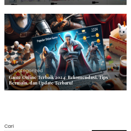
Uncategorized
Game Online Terbaik 2024: Rekomendasi, Tips
Bermain, dan Update Terbaru!
Cari