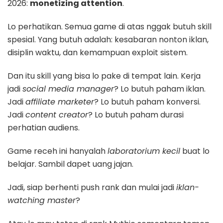
2026:
monetizing attention
.
Lo perhatikan. Semua game di atas nggak butuh skill
spesial. Yang butuh adalah: kesabaran nonton iklan,
disiplin waktu, dan kemampuan exploit sistem.
Dan itu skill yang bisa lo pake di tempat lain. Kerja
jadi
social media manager
? Lo butuh paham iklan.
Jadi
affiliate marketer
? Lo butuh paham konversi.
Jadi
content creator
? Lo butuh paham durasi
perhatian audiens.
Game receh ini hanyalah
laboratorium kecil
buat lo
belajar. Sambil dapet uang jajan.
Jadi, siap berhenti push rank dan mulai jadi
iklan-
watching master
?