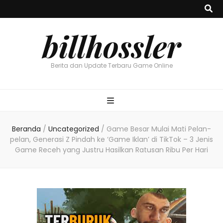
billhossler
Berita dan Update Terbaru Game Online
Beranda
/
Uncategorized
/
Game Besar Mulai Mati Pelan-
pelan, Generasi Z Pindah ke ‘Game Iklan’ di TikTok – 3 Jenis
Game Receh yang Justru Hasilkan Ratusan Ribu Per Hari