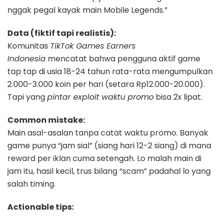
nggak pegal kayak main Mobile Legends.”
Data (fiktif tapi realistis):
Komunitas
TikTok Games Earners
Indonesia
mencatat bahwa pengguna aktif game
tap tap di usia 18-24 tahun rata-rata mengumpulkan
2.000-3.000 koin per hari (setara Rp12.000-20.000).
Tapi yang
pintar exploit waktu promo
bisa 2x lipat.
Common mistake:
Main asal-asalan tanpa catat waktu promo. Banyak
game punya “jam sial” (siang hari 12-2 siang) di mana
reward per iklan cuma setengah. Lo malah main di
jam itu, hasil kecil, trus bilang “scam” padahal lo yang
salah timing.
Actionable tips: