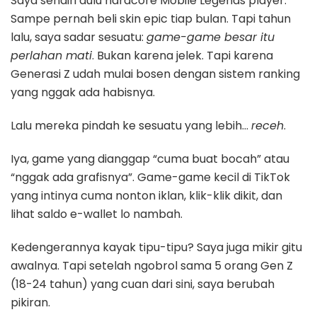
Saya sendiri dulu hardcore Mobile Legends player.
Sampe pernah beli skin epic tiap bulan. Tapi tahun
lalu, saya sadar sesuatu:
game-game besar itu
perlahan mati
. Bukan karena jelek. Tapi karena
Generasi Z udah mulai bosen dengan sistem ranking
yang nggak ada habisnya.
Lalu mereka pindah ke sesuatu yang lebih…
receh
.
Iya, game yang dianggap “cuma buat bocah” atau
“nggak ada grafisnya”. Game-game kecil di TikTok
yang intinya cuma nonton iklan, klik-klik dikit, dan
lihat saldo e-wallet lo nambah.
Kedengerannya kayak tipu-tipu? Saya juga mikir gitu
awalnya. Tapi setelah ngobrol sama 5 orang Gen Z
(18-24 tahun) yang cuan dari sini, saya berubah
pikiran.