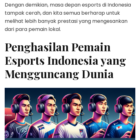
Dengan demikian, masa depan esports di Indonesia
tampak cerah, dan kita semua berharap untuk
melihat lebih banyak prestasi yang mengesankan
dari para pemain lokal.
Penghasilan Pemain
Esports Indonesia yang
Mengguncang Dunia