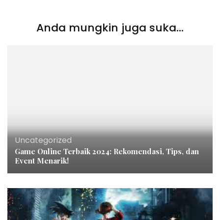
Anda mungkin juga suka...
Uncategorized
Game Online Terbaik 2024: Rekomendasi, Tips, dan
Event Menarik!