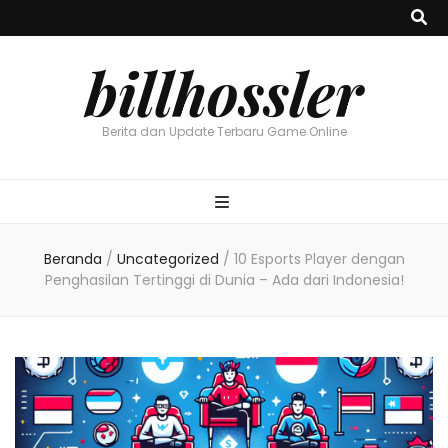
billhossler
Berita dan Update Terbaru Game Online
Beranda
/
Uncategorized
/
10 Esports Player dengan
Penghasilan Tertinggi di Dunia – Ada dari Indonesia!