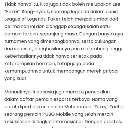
Tidak hanya itu, kita juga tidak boleh melupakan Lee
“Faker” Sang-hyeok, seorang legenda dalam dunia
League of Legends. Faker telah menjadi simbol dari
permainan ini dan dianggap sebagai salah satu
pemain terbaik sepanjang masa. Dengan banyaknya
turnamen yang dimenangkannya, serta dukungan
dari sponsor, penghasilannya pun melambung tinggi.
Keberhasilannya tidak hanya terletak pada
keterampilan bermain, tetapi juga pada
kemampuannya untuk membangun merek pribadi
yang kuat.
Menariknya, Indonesia juga memiliki perwakilan
dalam daftar pemain esports terkaya. Nama yang
patut diperhatikan adalah Muhammad “Zuxxy” Fadhil,
seorang pemain PUBG Mobile yang telah meraih
kesuksesan di tingkat internasional. Dengan prestasi