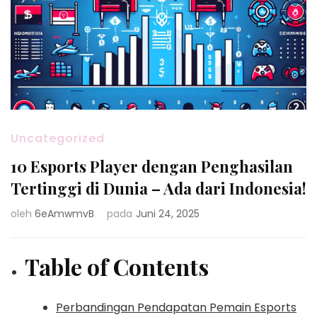
Uncategorized
10 Esports Player dengan Penghasilan
Tertinggi di Dunia – Ada dari Indonesia!
oleh
6eAmwmvB
pada
Juni 24, 2025
Table of Contents
Perbandingan Pendapatan Pemain Esports