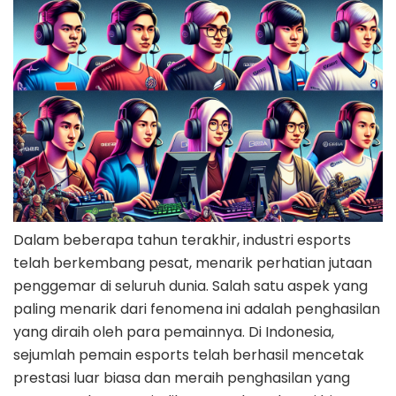
Dalam beberapa tahun terakhir, industri esports
telah berkembang pesat, menarik perhatian jutaan
penggemar di seluruh dunia. Salah satu aspek yang
paling menarik dari fenomena ini adalah penghasilan
yang diraih oleh para pemainnya. Di Indonesia,
sejumlah pemain esports telah berhasil mencetak
prestasi luar biasa dan meraih penghasilan yang