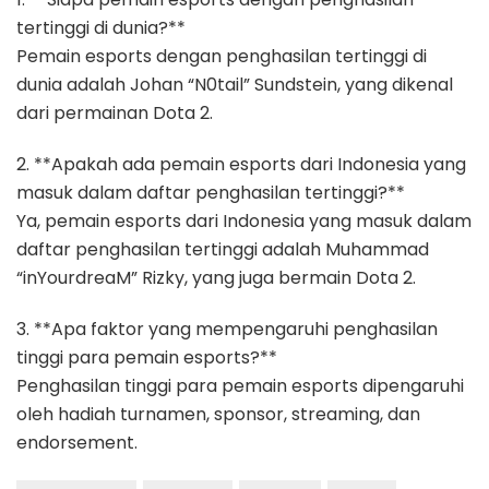
tertinggi di dunia?**
Pemain esports dengan penghasilan tertinggi di
dunia adalah Johan “N0tail” Sundstein, yang dikenal
dari permainan Dota 2.
2. **Apakah ada pemain esports dari Indonesia yang
masuk dalam daftar penghasilan tertinggi?**
Ya, pemain esports dari Indonesia yang masuk dalam
daftar penghasilan tertinggi adalah Muhammad
“inYourdreaM” Rizky, yang juga bermain Dota 2.
3. **Apa faktor yang mempengaruhi penghasilan
tinggi para pemain esports?**
Penghasilan tinggi para pemain esports dipengaruhi
oleh hadiah turnamen, sponsor, streaming, dan
endorsement.