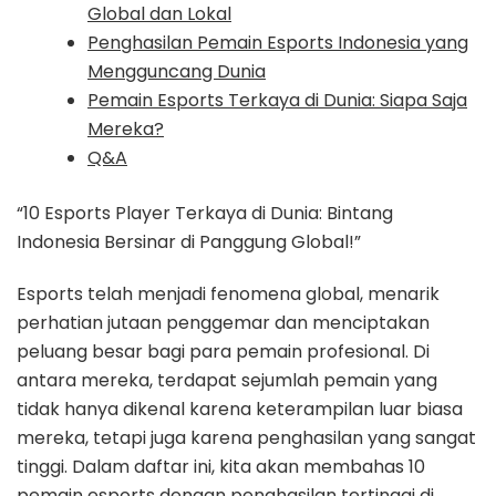
Global dan Lokal
Penghasilan Pemain Esports Indonesia yang
Mengguncang Dunia
Pemain Esports Terkaya di Dunia: Siapa Saja
Mereka?
Q&A
“10 Esports Player Terkaya di Dunia: Bintang
Indonesia Bersinar di Panggung Global!”
Esports telah menjadi fenomena global, menarik
perhatian jutaan penggemar dan menciptakan
peluang besar bagi para pemain profesional. Di
antara mereka, terdapat sejumlah pemain yang
tidak hanya dikenal karena keterampilan luar biasa
mereka, tetapi juga karena penghasilan yang sangat
tinggi. Dalam daftar ini, kita akan membahas 10
pemain esports dengan penghasilan tertinggi di