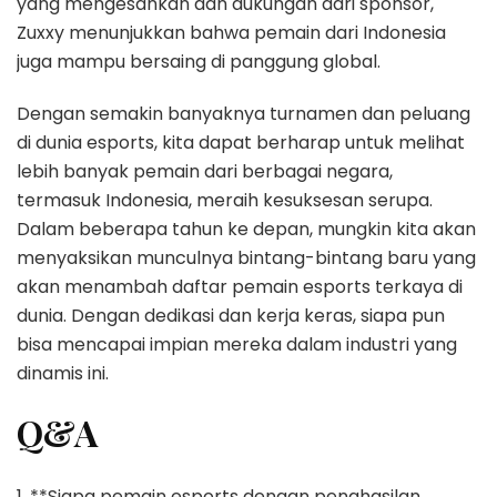
yang mengesankan dan dukungan dari sponsor,
Zuxxy menunjukkan bahwa pemain dari Indonesia
juga mampu bersaing di panggung global.
Dengan semakin banyaknya turnamen dan peluang
di dunia esports, kita dapat berharap untuk melihat
lebih banyak pemain dari berbagai negara,
termasuk Indonesia, meraih kesuksesan serupa.
Dalam beberapa tahun ke depan, mungkin kita akan
menyaksikan munculnya bintang-bintang baru yang
akan menambah daftar pemain esports terkaya di
dunia. Dengan dedikasi dan kerja keras, siapa pun
bisa mencapai impian mereka dalam industri yang
dinamis ini.
Q&A
1. **Siapa pemain esports dengan penghasilan