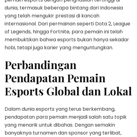
dunia, termasuk beberapa bintang dari Indonesia
yang telah mengukir prestasi di kancah
internasional. Dari permainan seperti Dota 2, League
of Legends, hingga Fortnite, para pemain ini telah
membuktikan bahwa esports bukan hanya sekadar
hobi, tetapi juga karier yang menguntungkan.
Perbandingan
Pendapatan Pemain
Esports Global dan Lokal
Dalam dunia esports yang terus berkembang,
pendapatan para pemain menjadi salah satu topik
yang menarik untuk dibahas. Dengan semakin
banyaknya turnamen dan sponsor yang terlibat,