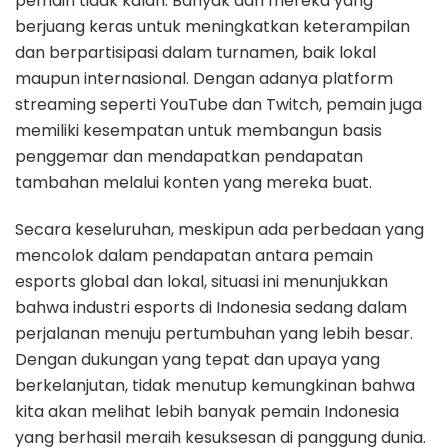
pemain tidak kalah. Banyak dari mereka yang
berjuang keras untuk meningkatkan keterampilan
dan berpartisipasi dalam turnamen, baik lokal
maupun internasional. Dengan adanya platform
streaming seperti YouTube dan Twitch, pemain juga
memiliki kesempatan untuk membangun basis
penggemar dan mendapatkan pendapatan
tambahan melalui konten yang mereka buat.
Secara keseluruhan, meskipun ada perbedaan yang
mencolok dalam pendapatan antara pemain
esports global dan lokal, situasi ini menunjukkan
bahwa industri esports di Indonesia sedang dalam
perjalanan menuju pertumbuhan yang lebih besar.
Dengan dukungan yang tepat dan upaya yang
berkelanjutan, tidak menutup kemungkinan bahwa
kita akan melihat lebih banyak pemain Indonesia
yang berhasil meraih kesuksesan di panggung dunia.