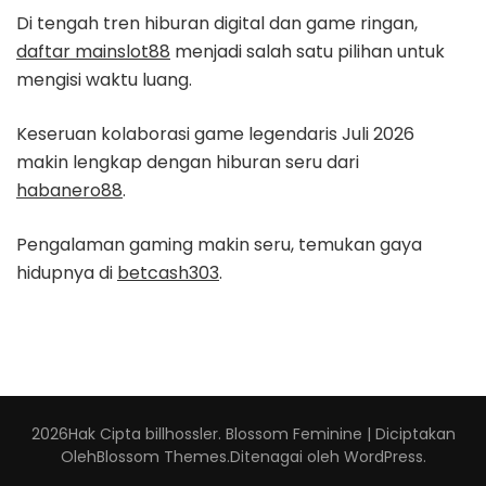
Di tengah tren hiburan digital dan game ringan,
daftar mainslot88
menjadi salah satu pilihan untuk
mengisi waktu luang.
Keseruan kolaborasi game legendaris Juli 2026
makin lengkap dengan hiburan seru dari
habanero88
.
Pengalaman gaming makin seru, temukan gaya
hidupnya di
betcash303
.
2026Hak Cipta
billhossler
.
Blossom Feminine | Diciptakan
Oleh
Blossom Themes
.Ditenagai oleh
WordPress
.